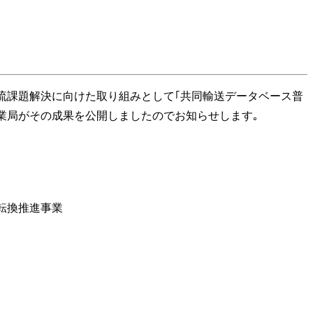
おける物流課題解決に向けた取り組みとして｢共同輸送データベース普
産業局がその成果を公開しましたのでお知らせします｡
転換推進事業