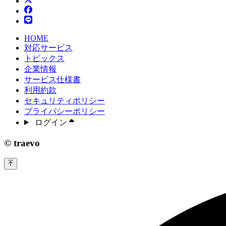
HOME
対応サービス
トピックス
企業情報
サービス仕様書
利用約款
セキュリティポリシー
プライバシーポリシー
ログイン
© traevo