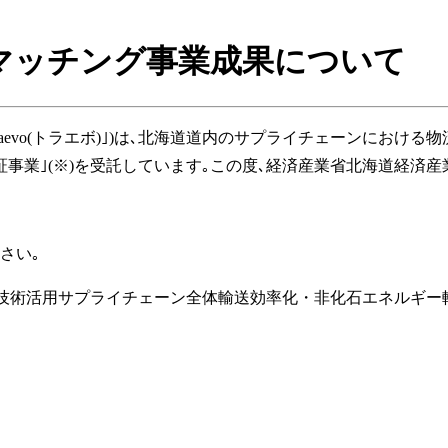
マッチング事業成果について
下｢traevo(トラエボ)｣)は､北海道道内のサプライチェーンに
事業｣(※)を受託しています｡この度､経済産業省北海道経済
さい｡
新技術活用サプライチェーン全体輸送効率化・非化石エネルギー