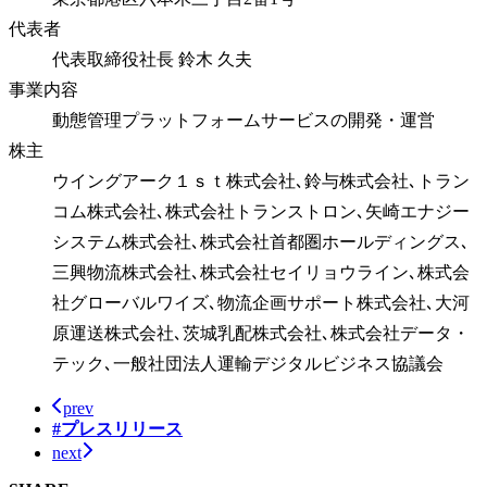
代表者
代表取締役社長 鈴木 久夫
事業内容
動態管理プラットフォームサービスの開発・運営
株主
ウイングアーク１ｓｔ株式会社､鈴与株式会社､トラン
コム株式会社､株式会社トランストロン､矢崎エナジー
システム株式会社､株式会社首都圏ホールディングス､
三興物流株式会社､株式会社セイリョウライン､株式会
社グローバルワイズ､物流企画サポート株式会社､大河
原運送株式会社､茨城乳配株式会社､株式会社データ・
テック､一般社団法人運輸デジタルビジネス協議会
prev
#プレスリリース
next