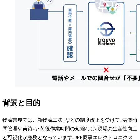
背景と目的
物流業界では､｢新物流二法｣などの制度改正を受けて､労働時
間管理や荷待ち･荷役作業時間の短縮など､現場の生産性向上
と可視化が急務となっています｡JFE商事エレクトロニクス