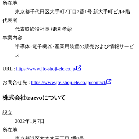
所在地
東京都千代田区大手町2丁目2番1号 新大手町ビル6階
代表者
代表取締役社長 柳澤 孝彰
事業内容
半導体･電子機器･産業用装置の販売および情報サービ
ス
URL :
https://www.jfe-shoji-ele.co.jp/
お問合せ先 :
https://www.jfe-shoji-ele.co.jp/contact/
株式会社traevoについて
設立
2022年1月7日
所在地
東京都港区六本木三丁目2番1号