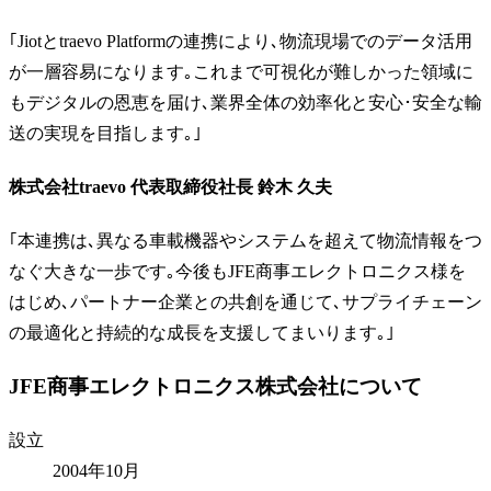
｢Jiotとtraevo Platformの連携により､物流現場でのデータ活用
が一層容易になります｡これまで可視化が難しかった領域に
もデジタルの恩恵を届け､業界全体の効率化と安心･安全な輸
送の実現を目指します｡｣
株式会社traevo 代表取締役社長 鈴木 久夫
｢本連携は､異なる車載機器やシステムを超えて物流情報をつ
なぐ大きな一歩です｡今後もJFE商事エレクトロニクス様を
はじめ､パートナー企業との共創を通じて､サプライチェーン
の最適化と持続的な成長を支援してまいります｡｣
JFE商事エレクトロニクス株式会社について
設立
2004年10月