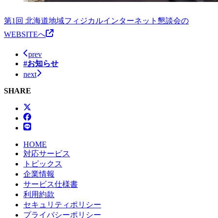
第1回 北海道地域フィジカルインターネット懇談会の
WEBSITEへ
prev
#お知らせ
next
SHARE
HOME
対応サービス
トピックス
企業情報
サービス仕様書
利用約款
セキュリティポリシー
プライバシーポリシー