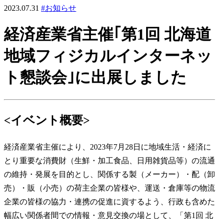
2023.07.31
#お知らせ
経済産業省主催｢第1回 北海道
地域フィジカルインターネッ
ト懇談会｣に出展しました
<イベント概要>
経済産業省主催により、2023年7月28日に地域生活・経済に
とり重要な消費財（生鮮・加工食品、日用雑貨品等）の流通
の維持・発展を目的とし、関係する製（メーカー）・配（卸
売）・販（小売）の荷主企業の皆様や、運送・倉庫等の物流
企業の皆様の協力・連携の促進に資するよう、行政も含めた
幅広い関係者間での情報・意見交換の場として、「第1回 北