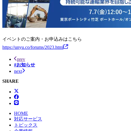
イベントのご案内・お申込みはこちら
https://unyu.co/forums/2023.html
prev
#お知らせ
next
SHARE
HOME
対応サービス
トピックス