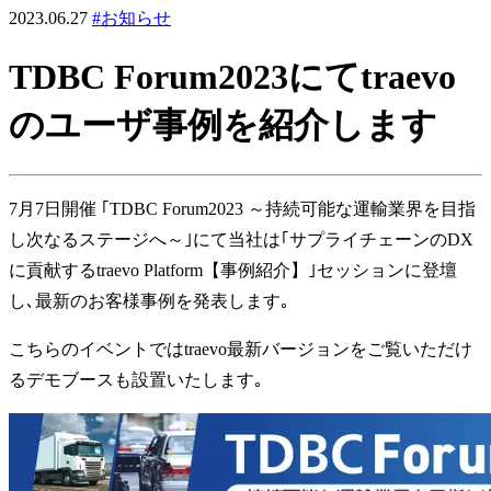
2023.06.27
#お知らせ
TDBC Forum2023にてtraevo
のユーザ事例を紹介します
7月7日開催 ｢TDBC Forum2023 ～持続可能な運輸業界を目指
し次なるステージへ～｣にて当社は｢サプライチェーンのDX
に貢献するtraevo Platform【事例紹介】｣セッションに登壇
し､最新のお客様事例を発表します｡
こちらのイベントではtraevo最新バージョンをご覧いただけ
るデモブースも設置いたします｡